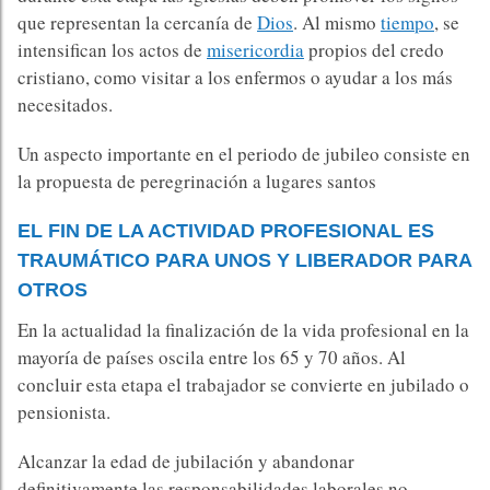
que representan la cercanía de
Dios
. Al mismo
tiempo
, se
intensifican los actos de
misericordia
propios del credo
cristiano, como visitar a los enfermos o ayudar a los más
necesitados.
Un aspecto importante en el periodo de jubileo consiste en
la propuesta de peregrinación a lugares santos
EL FIN DE LA ACTIVIDAD PROFESIONAL ES
TRAUMÁTICO PARA UNOS Y LIBERADOR PARA
OTROS
En la actualidad la finalización de la vida profesional en la
mayoría de países oscila entre los 65 y 70 años. Al
concluir esta etapa el trabajador se convierte en jubilado o
pensionista.
Alcanzar la edad de jubilación y abandonar
definitivamente las responsabilidades laborales no