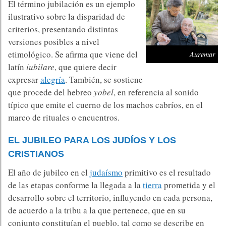
El término jubilación es un ejemplo
ilustrativo sobre la disparidad de
criterios, presentando distintas
versiones posibles a nivel
etimológico. Se afirma que viene del
Auremar
latín
iubilare
, que quiere decir
expresar
alegría
. También, se sostiene
que procede del hebreo
yobel
, en referencia al sonido
típico que emite el cuerno de los machos cabríos, en el
marco de rituales o encuentros.
EL JUBILEO PARA LOS JUDÍOS Y LOS
CRISTIANOS
El año de jubileo en el
judaísmo
primitivo es el resultado
de las etapas conforme la llegada a la
tierra
prometida y el
desarrollo sobre el territorio, influyendo en cada persona,
de acuerdo a la tribu a la que pertenece, que en su
conjunto constituían el pueblo, tal como se describe en