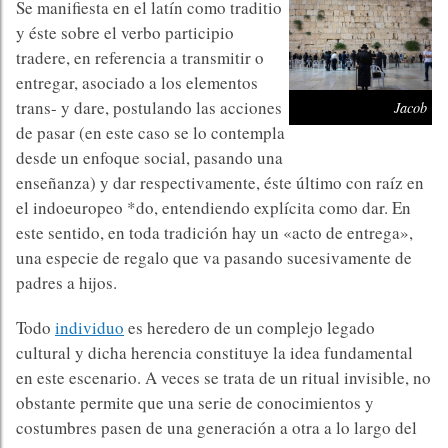
Se manifiesta en el latín como traditio
y éste sobre el verbo participio
tradere, en referencia a transmitir o
entregar, asociado a los elementos
trans- y dare, postulando las acciones
Jacob
de pasar (en este caso se lo contempla
desde un enfoque social, pasando una
enseñanza) y dar respectivamente, éste último con raíz en
el indoeuropeo *do, entendiendo explícita como dar. En
este sentido, en toda tradición hay un «acto de entrega»,
una especie de regalo que va pasando sucesivamente de
padres a hijos.
Todo
individuo
es heredero de un complejo legado
cultural y dicha herencia constituye la idea fundamental
en este escenario. A veces se trata de un ritual invisible, no
obstante permite que una serie de conocimientos y
costumbres pasen de una generación a otra a lo largo del