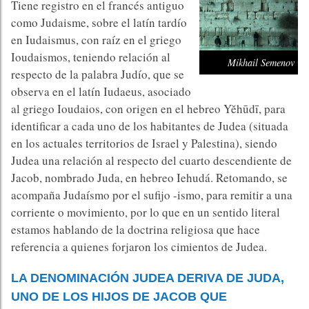
Tiene registro en el francés antiguo
como Judaisme, sobre el latín tardío
en Iudaismus, con raíz en el griego
Ioudaismos, teniendo relación al
Mikhail Semenov
respecto de la palabra Judío, que se
observa en el latín Iudaeus, asociado
al griego Ioudaios, con origen en el hebreo Yĕhūdī, para
identificar a cada uno de los habitantes de Judea (situada
en los actuales territorios de Israel y Palestina), siendo
Judea una relación al respecto del cuarto descendiente de
Jacob, nombrado Juda, en hebreo Iehudá. Retomando, se
acompaña Judaísmo por el sufijo -ismo, para remitir a una
corriente o movimiento, por lo que en un sentido literal
estamos hablando de la doctrina religiosa que hace
referencia a quienes forjaron los cimientos de Judea.
LA DENOMINACIÓN JUDEA DERIVA DE JUDA,
UNO DE LOS HIJOS DE JACOB QUE