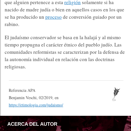
que alguien pertenece a esta
religión
solamente si ha
nacido de madre judía o bien en aquellos casos en los que
se ha producido un
proceso
de conversión guiado por un
rabino.
El judaísmo conservador se basa en la halajá y al mismo
tiempo propugna el carácter étnico del pueblo judío. Las
comunidades reformistas se caracterizan por la defensa de
la autonomía individual en relación con las doctrinas
religiosas.
Referencia APA
Benjamin Veschi, 02/2019, en
https://etimologia.com/judaismo/
ACERCA DEL AUTOR