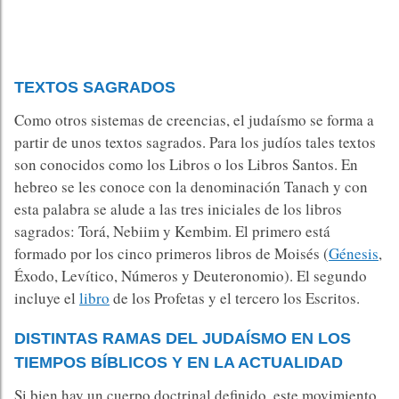
TEXTOS SAGRADOS
Como otros sistemas de creencias, el judaísmo se forma a
partir de unos textos sagrados. Para los judíos tales textos
son conocidos como los Libros o los Libros Santos. En
hebreo se les conoce con la denominación Tanach y con
esta palabra se alude a las tres iniciales de los libros
sagrados: Torá, Nebiim y Kembim. El primero está
formado por los cinco primeros libros de Moisés (
Génesis
,
Éxodo, Levítico, Números y Deuteronomio). El segundo
incluye el
libro
de los Profetas y el tercero los Escritos.
DISTINTAS RAMAS DEL JUDAÍSMO EN LOS
TIEMPOS BÍBLICOS Y EN LA ACTUALIDAD
Si bien hay un cuerpo doctrinal definido, este movimiento