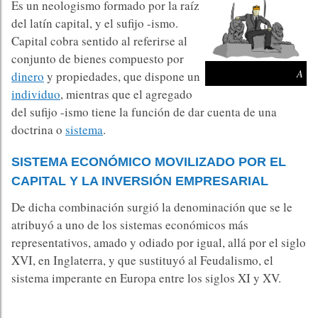
Es un neologismo formado por la raíz
del latín capital, y el sufijo -ismo.​
Capital cobra sentido al referirse al
conjunto de bienes compuesto por
A
dinero
y propiedades, que dispone un
individuo
, mientras que el agregado
del sufijo -ismo tiene la función de dar cuenta de una
doctrina o
sistema
.​
SISTEMA ECONÓMICO MOVILIZADO POR EL
CAPITAL Y LA INVERSIÓN EMPRESARIAL
De dicha combinación surgió la denominación que se le
atribuyó a uno de los sistemas económicos más
representativos, amado y odiado por igual, allá por el siglo
XVI, en Inglaterra, y que sustituyó al Feudalismo, el
sistema imperante en Europa entre los siglos XI y XV.​