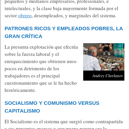
pequeños y medianos empresarios, profesionales, e
intelectuales, y la clase baja mayormente formada por el
sector
obrero
, desempleados, y marginales del sistema. ​
PATRONES RICOS Y EMPLEADOS POBRES, LA
GRAN CRÍTICA
La presunta explotación que efectúa
sobre la fuerza laboral y el
enriquecimiento que obtienen unos
pocos en detrimento de los
trabajadores es el principal
Andrey Cherkasov
cuestionamiento que se le ha hecho
históricamente.​
SOCIALISMO Y COMUNISMO VERSUS
CAPITALISMO
El Socialismo es el sistema que surgió como contrapartida
a sus presuntos excesos y que pugna porque sea la