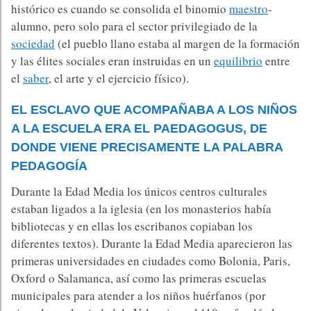
histórico es cuando se consolida el binomio
maestro
-
alumno, pero solo para el sector privilegiado de la
sociedad
(el pueblo llano estaba al margen de la formación
y las élites sociales eran instruidas en un
equilibrio
entre
el
saber
, el arte y el ejercicio físico).
EL ESCLAVO QUE ACOMPAÑABA A LOS NIÑOS
A LA ESCUELA ERA EL PAEDAGOGUS, DE
DONDE VIENE PRECISAMENTE LA PALABRA
PEDAGOGÍA
Durante la Edad Media los únicos centros culturales
estaban ligados a la iglesia (en los monasterios había
bibliotecas y en ellas los escribanos copiaban los
diferentes textos). Durante la Edad Media aparecieron las
primeras universidades en ciudades como Bolonia, Paris,
Oxford o Salamanca, así como las primeras escuelas
municipales para atender a los niños huérfanos (por