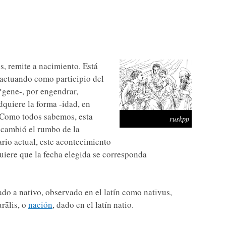
tis, remite a nacimiento. Está
actuando como participio del
*gene-, por engendrar,
dquiere la forma -idad, en
 Como todos sabemos, esta
ruskpp
 cambió el rumbo de la
rio actual, este acontecimiento
uiere que la fecha elegida se corresponda
do a nativo, observado en el latín como natīvus,
urālis, o
nación
, dado en el latín natio.