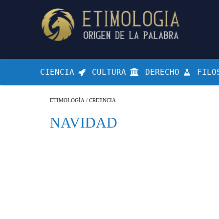
CIENCIA
CULTURA
DERECHO
FILO
ETIMOLOGÍA
/
CREENCIA
NAVIDAD