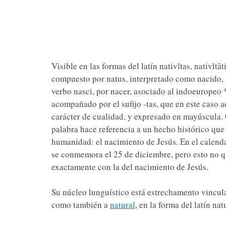
Visible en las formas del latín nativĭtas, nativĭtā
compuesto por natus, interpretado como nacido, 
verbo nasci, por nacer, asociado al indoeuropeo 
acompañado por el sufijo -tas, que en este caso a
carácter de cualidad, y expresado en mayúscula.
palabra hace referencia a un hecho histórico que
humanidad: el nacimiento de Jesús. En el calenda
se conmemora el 25 de diciembre, pero esto no q
exactamente con la del nacimiento de Jesús.
Su núcleo lunguístico está estrechamento vincula
como también a
natural
, en la forma del latín nat