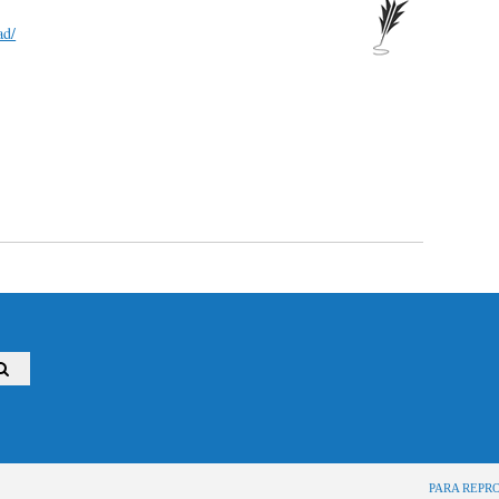
ad/
PARA REPR