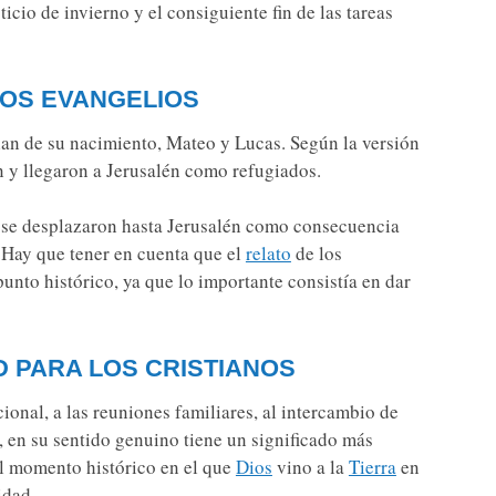
ticio de invierno y el consiguiente fin de las tareas
LOS EVANGELIOS
blan de su nacimiento, Mateo y Lucas. Según la versión
n y llegaron a Jerusalén como refugiados.
y se desplazaron hasta Jerusalén como consecuencia
 Hay que tener en cuenta que el
relato
de los
unto histórico, ya que lo importante consistía en dar
D PARA LOS CRISTIANOS
onal, a las reuniones familiares, al intercambio de
, en su sentido genuino tiene un significado más
del momento histórico en el que
Dios
vino a la
Tierra
en
idad.