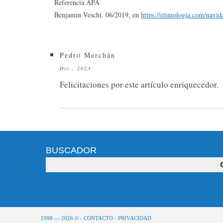
Referencia APA
Benjamin Veschi, 06/2019, en
https://etimologia.com/navid
Pedro Merchán
Dic., 2023
Felicitaciones por este artículo enriquecedor.
BUSCADOR
1998 — 2026 © -
CONTACTO
-
PRIVACIDAD