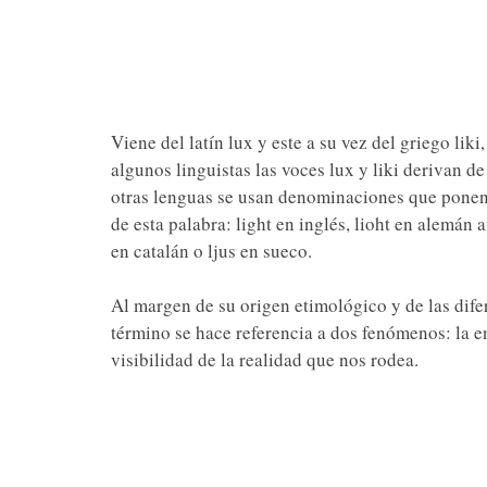
Viene del latín lux y este a su vez del griego liki,
algunos linguistas las voces lux y liki derivan d
otras lenguas se usan denominaciones que ponen
de esta palabra: light en inglés, lioht en alemán 
en catalán o ljus en sueco.
Al margen de su origen etimológico y de las difer
término se hace referencia a dos fenómenos: la e
visibilidad de la realidad que nos rodea.