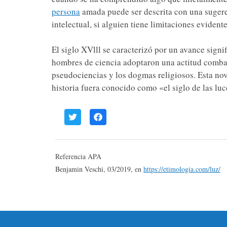
persona
amada puede ser descrita con una sugeren
intelectual, si alguien tiene limitaciones eviden
El siglo XVlll se caracterizó por un avance signif
hombres de ciencia adoptaron una actitud combati
pseudociencias y los dogmas religiosos. Esta nov
historia fuera conocido como «el siglo de las luc
Referencia APA
Benjamin Veschi, 03/2019, en
https://etimologia.com/luz/