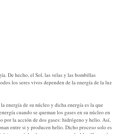
ía. De hecho, el Sol, las velas y las bombillas
todos los seres vivos dependen de la energía de la luz
 la energía de su núcleo y dicha energía es la que
u energía cuando se queman los gases en su núcleo en
 por la acción de dos gases: hidrógeno y helio. Así,
onan entre si y producen helio. Dicho proceso solo es