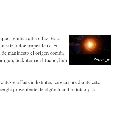
 que significa alba o luz. Para
e la raíz indoeuropea leuk. En
 de manifiesto el origen común
antiguo, leukhtam en lituano, llum
Revers_jr
entes grafías en distintas lenguas, mediante este
nergía proveniente de algún foco lumínico y la