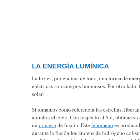
LA ENERGÍA LUMÍNICA
La luz es, por encima de todo, una forma de energ
eléctricas son cuerpos luminosos. Por otro lado, 
solar.
Si tomamos como referencia las estrellas, liberan
alumbra el cielo. Con respecto al Sol, obtiene s
un
proceso
de fusión. Este
fenómeno
es producido
durante la fusión los átomos de hidrógeno colisi