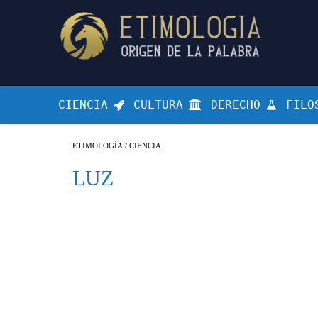
CIENCIA
CULTURA
DERECHO
FILO
ETIMOLOGÍA
/
CIENCIA
LUZ