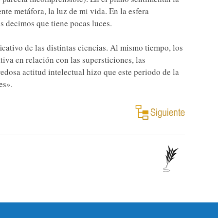
te metáfora, la luz de mi vida. En la esfera
tes decimos que tiene pocas luces.
icativo de las distintas ciencias. Al mismo tiempo, los
va en relación con las supersticiones, las
edosa actitud intelectual hizo que este periodo de la
es».