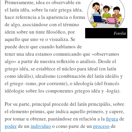
Primeramente, idea es observable en
el latín idĕa, sobre la raíz griega idéa,
hace referencia a la apariencia o forma
de algo, asociándose con el término
idein sobre un tinte filosófico, por
Fotolia
aquello que uno ve o visualiza. Se
puede decir que cuando hablamos de
tener una idea estamos comunicando que «observamos
algo» a partir de nuestra reflexión o análisis. Desde el
griego idéa, se establece el núcleo para ideal (en latín
como ideālis), idealismo (combinación del latín ideālis y
el griego -ismo, por corriente), o ideología (del francés
idéologie sobre los componentes griegos idéa y -logía).
Por su parte, principal procede del latín principālis, sobre
el elemento primus, que indica aquello primero, y capere,
por tomar u obtener, pautándose en relación a la
figura
de
poder
de un
individuo
o como parte de un
proceso
de