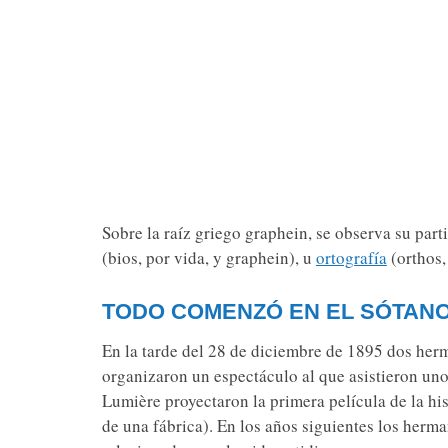
Sobre la raíz griego graphein, se observa su part
(bios, por vida, y graphein), u
ortografía
(orthos,
TODO COMENZÓ EN EL SÓTANO
En la tarde del 28 de diciembre de 1895 dos herm
organizaron un espectáculo al que asistieron uno
Lumière proyectaron la primera película de la hi
de una fábrica). En los años siguientes los herm