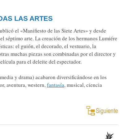
DAS LAS ARTES
ublicó el «Manifiesto de las Siete Artes» y desde
 el séptimo arte. La creación de los hermanos Lumiére
icas: el guión, el decorado, el vestuario, la
 otras muchas piezas son combinadas por el director y
lícula para el deleite del espectador.
omedia y drama) acabaron diversificándose en los
or, aventura, western,
fantasía
, musical, ciencia