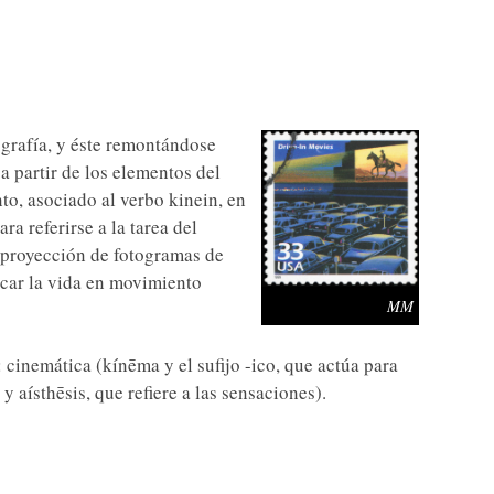
ografía, y éste remontándose
 partir de los elementos del
to, asociado al verbo kinein, en
ra referirse a la tarea del
 proyección de fotogramas de
icar la vida en movimiento
MM
: cinemática (kínēma y el sufijo -ico, que actúa para
y aísthēsis, que refiere a las sensaciones).