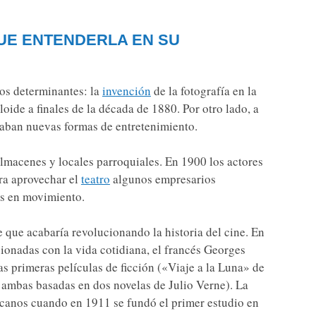
QUE ENTENDERLA EN SU
os determinantes: la
invención
de la fotografía en la
loide a finales de la década de 1880. Por otro lado, a
caban nuevas formas de entretenimiento.
almacenes y locales parroquiales. En 1900 los actores
ra aprovechar el
teatro
algunos empresarios
as en movimiento.
que acabaría revolucionando la historia del cine. En
ionadas con la vida cotidiana, el francés Georges
as primeras películas de ficción («Viaje a la Luna» de
 ambas basadas en dos novelas de Julio Verne). La
icanos cuando en 1911 se fundó el primer estudio en