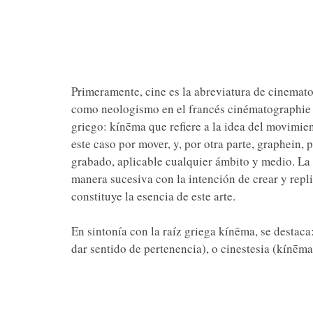
Primeramente, cine es la abreviatura de cinemat
como neologismo en el francés cinématographie a
griego: kínēma que refiere a la idea del movimien
este caso por mover, y, por otra parte, graphein, pa
grabado, aplicable cualquier ámbito y medio. La
manera sucesiva con la intención de crear y repl
constituye la esencia de este arte.
En sintonía con la raíz griega kínēma, se destaca
dar sentido de pertenencia), o cinestesia (kínēma 