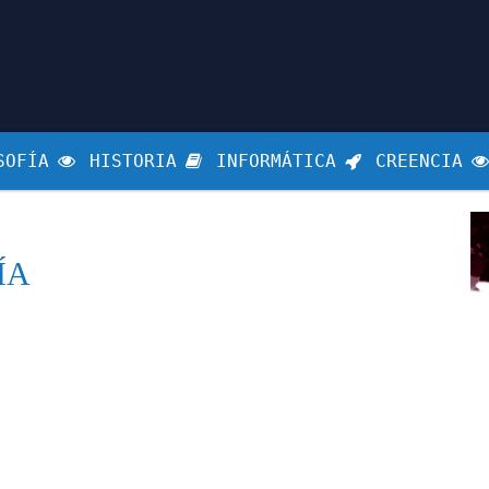
SOFÍA
HISTORIA
INFORMÁTICA
CREENCIA
ÍA