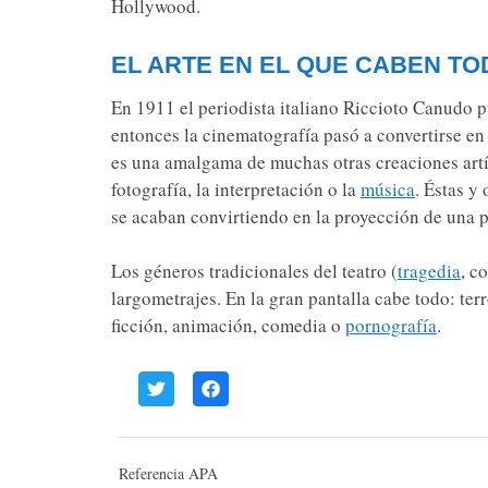
Hollywood.
EL ARTE EN EL QUE CABEN TO
En 1911 el periodista italiano Riccioto Canudo p
entonces la cinematografía pasó a convertirse en
es una amalgama de muchas otras creaciones artíst
fotografía, la interpretación o la
música
. Éstas y
se acaban convirtiendo en la proyección de una pe
Los géneros tradicionales del teatro (
tragedia
, c
largometrajes. En la gran pantalla cabe todo: terr
ficción, animación, comedia o
pornografía
.
Referencia APA