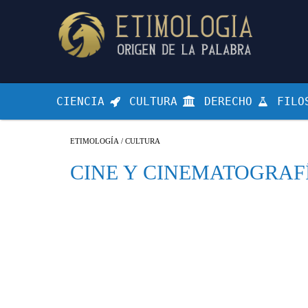
CIENCIA
CULTURA
DERECHO
FILO
ETIMOLOGÍA
/
CULTURA
CINE Y CINEMATOGRAF