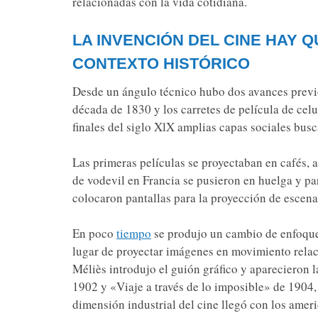
relacionadas con la vida cotidiana.
LA INVENCIÓN DEL CINE HAY 
CONTEXTO HISTÓRICO
Desde un ángulo técnico hubo dos avances previ
década de 1830 y los carretes de película de celu
finales del siglo XlX amplias capas sociales bus
Las primeras películas se proyectaban en cafés, 
de vodevil en Francia se pusieron en huelga y pa
colocaron pantallas para la proyección de escen
En poco
tiempo
se produjo un cambio de enfoque 
lugar de proyectar imágenes en movimiento relac
Méliès introdujo el guión gráfico y aparecieron l
1902 y «Viaje a través de lo imposible» de 1904,
dimensión industrial del cine llegó con los amer