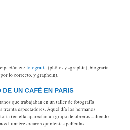
icipación en:
fotografía
(phōto- y -graphía), biograría
 por lo correcto, y graphein).
 DE UN CAFÉ EN PARIS
anos que trabajaban en un taller de fotografía
s treinta espectadores. Aquel día los hermanos
storia (en ella aparecían un grupo de obreros saliendo
anos Lumière crearon quinientas películas