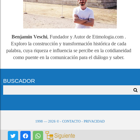
Benjamin Veschi
, Fundador y Autor de Etimologia.com .
Exploro la construcción y transformación histórica de cada
palabra, cuya riqueza e influencia se percibe en la cotidianeidad
como puente en la comunicación para el diálogo y saber.
BUSCADOR
1998 — 2026 © -
CONTACTO
-
PRIVACIDAD
PARA REPRODUCIR, NO OLVIDE CITAR LA FUENTE, VALORE NUESTRO ESFUERZO.