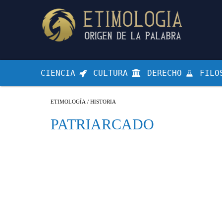
CIENCIA
CULTURA
DERECHO
FILO
ETIMOLOGÍA
/
HISTORIA
PATRIARCADO