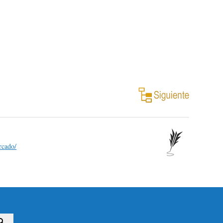
rcado/