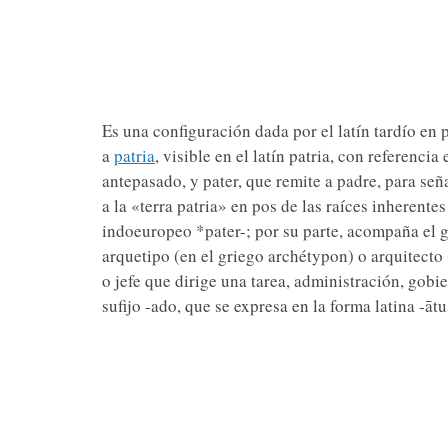
Es una configuración dada por el latín tardío en 
a
patria
, visible en el latín patria, con referencia 
antepasado, y pater, que remite a padre, para se
a la «terra patria» en pos de las raíces inherente
indoeuropeo *pater-; por su parte, acompaña el g
arquetipo (en el griego archétypon) o arquitecto 
o jefe que dirige una tarea, administración, gobi
sufijo -ado, que se expresa en la forma latina -āt