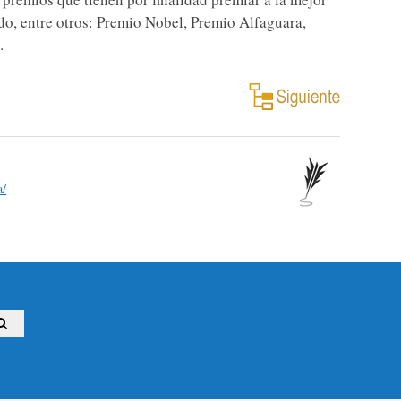
ndo, entre otros: Premio Nobel, Premio Alfaguara,
.
a/