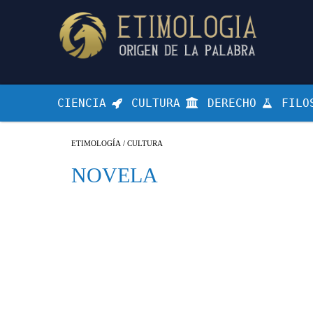
CIENCIA
CULTURA
DERECHO
FILO
ETIMOLOGÍA
/
CULTURA
NOVELA