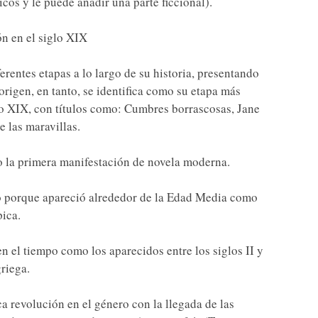
icos y le puede añadir una parte ficcional).
ón en el siglo XIX
entes etapas a lo largo de su historia, presentando
origen, en tanto, se identifica como su etapa más
glo XIX, con títulos como: Cumbres borrascosas, Jane
 las maravillas.
 la primera manifestación de novela moderna.
ado porque apareció alrededor de la Edad Media como
ica.
 el tiempo como los aparecidos entre los siglos II y
griega.
 revolución en el género con la llegada de las