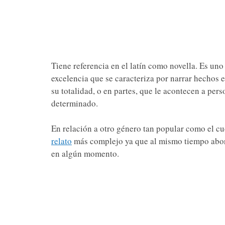
Tiene referencia en el latín como novella. Es uno 
excelencia que se caracteriza por narrar hechos e
su totalidad, o en partes, que le acontecen a per
determinado.
En relación a otro género tan popular como el cu
relato
más complejo ya que al mismo tiempo abord
en algún momento.