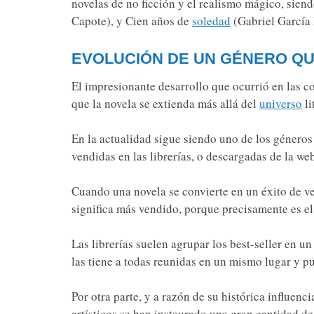
novelas de no ficción y el realismo mágico, sien
Capote), y Cien años de
soledad
(Gabriel García
EVOLUCIÓN DE UN GÉNERO QU
El impresionante desarrollo que ocurrió en las 
que la novela se extienda más allá del
universo
li
En la actualidad sigue siendo uno de los géneros 
vendidas en las librerías, o descargadas de la we
Cuando una novela se convierte en un éxito de ve
significa más vendido, porque precisamente es e
Las librerías suelen agrupar los best-seller en un
las tiene a todas reunidas en un mismo lugar y pu
Por otra parte, y a razón de su histórica influenci
artísticos se han instaurado una gran cantidad de