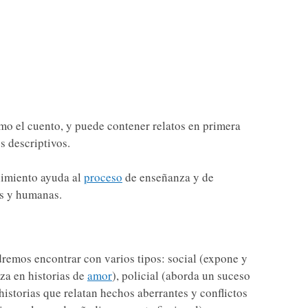
mo el cuento, y puede contener relatos en primera
s descriptivos.
nimiento ayuda al
proceso
de enseñanza y de
s y humanas.
emos encontrar con varios tipos: social (expone y
za en historias de
amor
), policial (aborda un suceso
istorias que relatan hechos aberrantes y conflictos