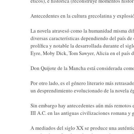
éticos), e histórica (reconstruye momentos histór
Antecedentes en la cultura grecolatina y explosi
La novela atravesó como la humanidad misma difer
diversas características dependiendo del país de 
prolífica y notable la desarrollada durante el si
Eyre, Moby Dick, Tom Sawyer, Alicia en el país de
Don Quijote de la Mancha está considerada como
Por otro lado, es el género literario más retras
un desprendimiento evolucionado de la novela ép
Sin embargo hay antecedentes aún más remotos en
III A.C. en las antiguas civilizaciones romana y 
A mediados del siglo XX se produce una auténtica