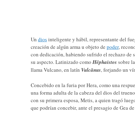
Un
dios
inteligente y hábil, representante del fu
creación de algún arma u objeto de
poder
, recon
con dedicación, habiendo sufrido el rechazo de s
su aspecto. Latinizado como
Hēphaistos
sobre l
llama Vulcano, en latín
Vulcānus
, forjando un ví
Concebido en la furia por Hera, como una respues
una forma adulta de la cabeza del dios del trueno
con su primera esposa, Metis, a quien tragó lueg
que podrían concebir, ante el presagio de Gea de 