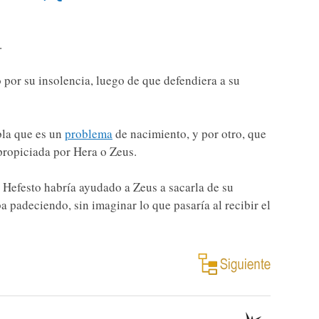
.
 por su insolencia, luego de que defendiera a su
abla que es un
problema
de nacimiento, y por otro, que
propiciada por Hera o Zeus.
 Hefesto habría ayudado a Zeus a sacarla de su
 padeciendo, sin imaginar lo que pasaría al recibir el