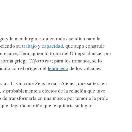
ego y la metalurgia, a quien todos acudían para la
ociendo su
trabajo
y
capacidad
, que supo construir
u madre, Hera, quien lo tirara del Olimpo al nacer por
a forma griega
Ἥϕαιστος
; para los romanos, se lo
nculo con el origen del
fenómeno
de los volcanes.
ta a la vida que Zeus le da a Atenea, que saliera en
, y probablemente a efectos de la relación que tuvo
o de transformarla en una mosca por temor a la prole
que llegaría un niño que le quitaría su lugar.