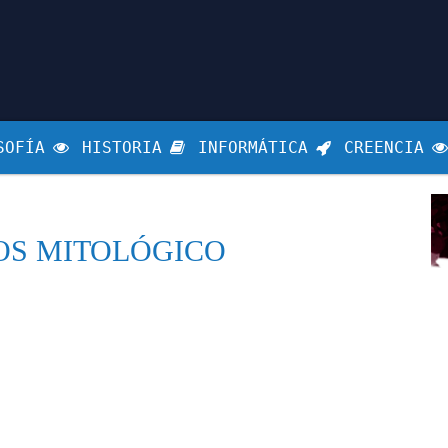
SOFÍA
HISTORIA
INFORMÁTICA
CREENCIA
OS MITOLÓGICO