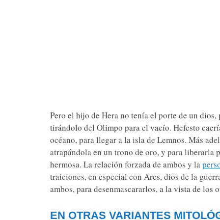
Pero el hijo de Hera no tenía el porte de un dios,
tirándolo del Olimpo para el vacío. Hefesto caerí
océano, para llegar a la isla de Lemnos. Más ade
atrapándola en un trono de oro, y para liberarla 
hermosa. La relación forzada de ambos y la
pers
traiciones, en especial con Ares, dios de la guer
ambos, para desenmascararlos, a la vista de los o
EN OTRAS VARIANTES MITOLÓG