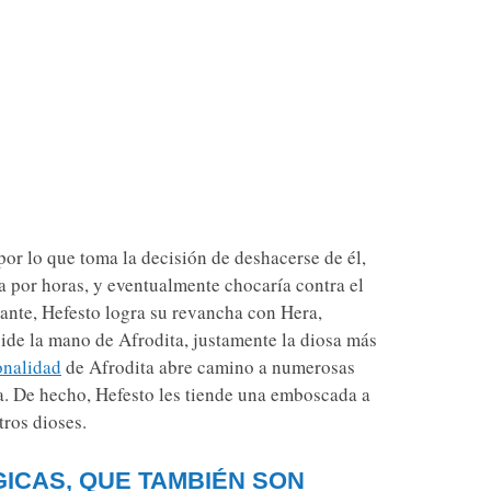
 por lo que toma la decisión de deshacerse de él,
a por horas, y eventualmente chocaría contra el
lante, Hefesto logra su revancha con Hera,
pide la mano de Afrodita, justamente la diosa más
onalidad
de Afrodita abre camino a numerosas
ra. De hecho, Hefesto les tiende una emboscada a
tros dioses.
ICAS, QUE TAMBIÉN SON