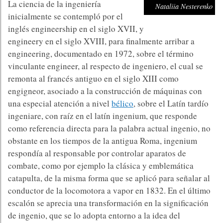
La ciencia de la ingeniería
Nataliia Nesterenko
inicialmente se contempló por el
inglés engineership en el siglo XVII, y
engineery en el siglo XVIII, para finalmente arribar a
engineering, documentado en 1972, sobre el término
vinculante engineer, al respecto de ingeniero, el cual se
remonta al francés antiguo en el siglo XIII como
engigneor, asociado a la construcción de máquinas con
una especial atención a nivel
bélico
, sobre el Latín tardío
ingeniare, con raíz en el latín ingenium, que responde
como referencia directa para la palabra actual ingenio, no
obstante en los tiempos de la antigua Roma, ingenium
respondía al responsable por controlar aparatos de
combate, como por ejemplo la clásica y emblemática
catapulta, de la misma forma que se aplicó para señalar al
conductor de la locomotora a vapor en 1832. En el último
escalón se aprecia una transformación en la significación
de ingenio, que se lo adopta entorno a la idea del