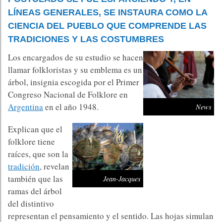
LÍNEAS GENERALES, SE INSTAURA COMO LA
CIENCIA DEL PUEBLO QUE COMPRENDE LAS
TRADICIONES Y LAS COSTUMBRES
Los encargados de su estudio se hacen
llamar folkloristas y su emblema es un
árbol, insignia escogida por el Primer
Congreso Nacional de Folklore en
Argentina
en el año 1948.
News
Explican que el
folklore tiene
raíces, que son la
tradición
, revelan
también que las
Jean-Jacques
ramas del árbol
del distintivo
representan el pensamiento y el sentido. Las hojas simulan