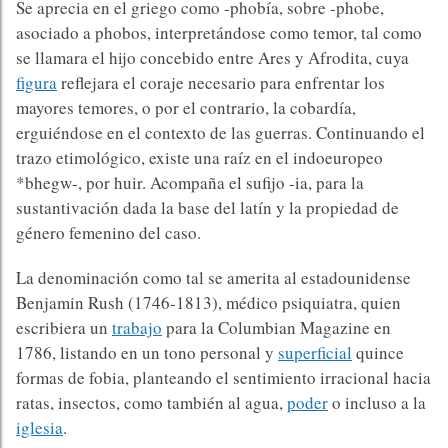
Se aprecia en el griego como -phobía, sobre -phobe,
asociado a phobos, interpretándose como temor, tal como
se llamara el hijo concebido entre Ares y Afrodita, cuya
figura
reflejara el coraje necesario para enfrentar los
mayores temores, o por el contrario, la cobardía,
erguiéndose en el contexto de las guerras. Continuando el
trazo etimológico, existe una raíz en el indoeuropeo
*bhegw-, por huir. Acompaña el sufijo -ia, para la
sustantivación dada la base del latín y la propiedad de
género femenino del caso.
La denominación como tal se amerita al estadounidense
Benjamin Rush (1746-1813), médico psiquiatra, quien
escribiera un
trabajo
para la Columbian Magazine en
1786, listando en un tono personal y
superficial
quince
formas de fobia, planteando el sentimiento irracional hacia
ratas, insectos, como también al agua,
poder
o incluso a la
iglesia
.