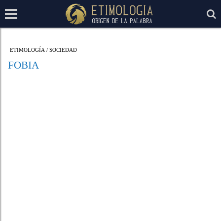
ETIMOLOGÍA
/
SOCIEDAD
FOBIA