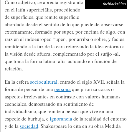
Como adjetivo, se aprecia registrando
theblackrhino
en el latín superficiālis, procediendo
de superficies, que remite superficie
abordado desde el sentido de lo que puede de observarse
externamente, formado por super, por encima de algo, con
raíz en el indoeuropeo *uper-, por arriba o sobre, y facies,
remitiendo a la faz de la cara reforzando la idea entorno a
la visión desde afuera, complementado por el sufijo -al,
que toma la forma latina -ālis, actuando en función de
relación.
En la esfera
sociocultural
, entrado el siglo XVII, señala la
forma de pensar de una
persona
que prioriza cosas o
aspectos irrelevantes en contraste con valores humanos
esenciales, demostrando un sentimiento de
individualismo, que remite a pensar que vive en una
especie de burbuja, e
ignorancia
de la realidad del entorno
y de la
sociedad
. Shakespeare lo cita en su obra Medida