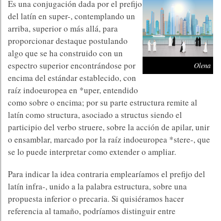
Es una conjugación dada por el prefijo
del latín en super-, contemplando un
arriba, superior o más allá, para
proporcionar destaque postulando
algo que se ha construido con un
espectro superior encontrándose por
Olena
encima del estándar establecido, con
raíz indoeuropea en *uper, entendido
como sobre o encima; por su parte estructura remite al
latín como structura, asociado a structus siendo el
participio del verbo struere, sobre la acción de apilar, unir
o ensamblar, marcado por la raíz indoeuropea *stere-, que
se lo puede interpretar como extender o ampliar.
Para indicar la idea contraria emplearíamos el prefijo del
latín infra-, unido a la palabra estructura, sobre una
propuesta inferior o precaria. Si quisiéramos hacer
referencia al tamaño, podríamos distinguir entre