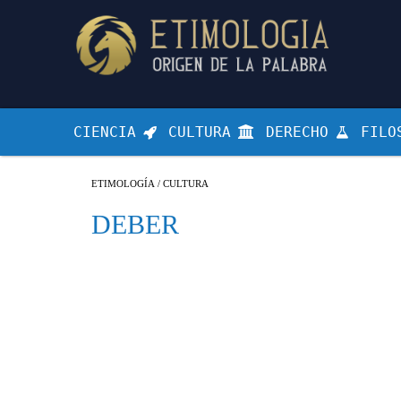
CIENCIA
CULTURA
DERECHO
FILO
ETIMOLOGÍA
/
CULTURA
DEBER