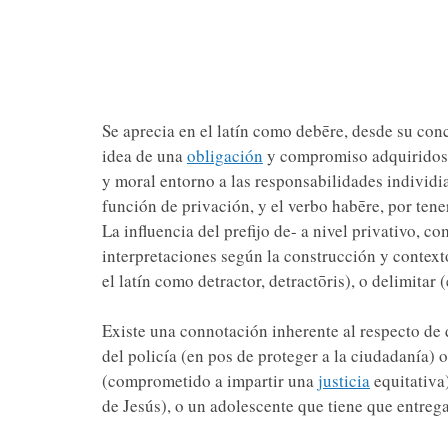
Se aprecia en el latín como debēre, desde su co
idea de una
obligación
y compromiso adquiridos 
y moral entorno a las responsabilidades individia
función de privación, y el verbo habēre, por tene
La influencia del prefijo de- a nivel privativo, 
interpretaciones según la construcción y contexto
el latín como detractor, detractōris), o delimitar (
Existe una connotación inherente al respecto de 
del policía (en pos de proteger a la ciudadanía) o
(comprometido a impartir una
justicia
equitativa
de Jesús), o un adolescente que tiene que entrega