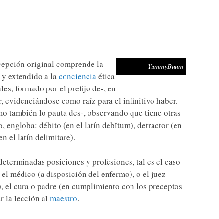
ncepción original comprende la
YummyBuum
y extendido a la
conciencia
ética
les, formado por el prefijo de-, en
r, evidenciándose como raíz para el infinitivo haber.
como también lo pauta des-, observando que tiene otras
, engloba: débito (en el latín debĭtum), detractor (en
en el latín delimitāre).
determinadas posiciones y profesiones, tal es el caso
 el médico (a disposición del enfermo), o el juez
), el cura o padre (en cumplimiento con los preceptos
r la lección al
maestro
.