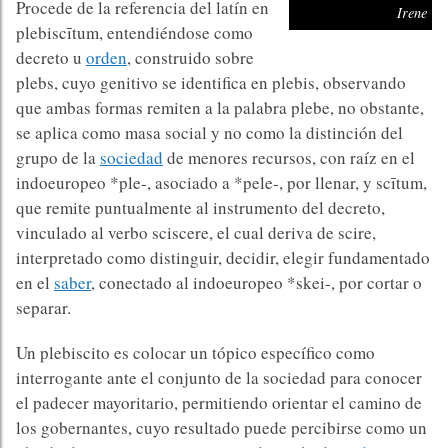
Procede de la referencia del latín en
Irene
plebiscītum, entendiéndose como
decreto u
orden
, construido sobre
plebs, cuyo genitivo se identifica en plebis, observando
que ambas formas remiten a la palabra plebe, no obstante,
se aplica como masa social y no como la distinción del
grupo de la
sociedad
de menores recursos, con raíz en el
indoeuropeo *ple-, asociado a *pele-, por llenar, y scītum,
que remite puntualmente al instrumento del decreto,
vinculado al verbo sciscere, el cual deriva de scire,
interpretado como distinguir, decidir, elegir fundamentado
en el
saber
, conectado al indoeuropeo *skei-, por cortar o
separar.
Un plebiscito es colocar un tópico específico como
interrogante ante el conjunto de la sociedad para conocer
el padecer mayoritario, permitiendo orientar el camino de
los gobernantes, cuyo resultado puede percibirse como un