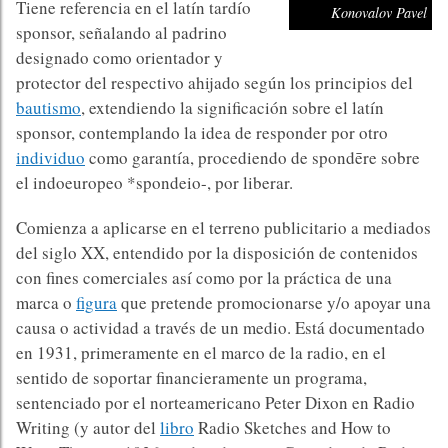
Tiene referencia en el latín tardío
Konovalov Pavel
sponsor, señalando al padrino
designado como orientador y
protector del respectivo ahijado según los principios del
bautismo
, extendiendo la significación sobre el latín
sponsor, contemplando la idea de responder por otro
individuo
como garantía, procediendo de spondēre sobre
el indoeuropeo *spondeio-, por liberar.
Comienza a aplicarse en el terreno publicitario a mediados
del siglo XX, entendido por la disposición de contenidos
con fines comerciales así como por la práctica de una
marca o
figura
que pretende promocionarse y/o apoyar una
causa o actividad a través de un medio. Está documentado
en 1931, primeramente en el marco de la radio, en el
sentido de soportar financieramente un programa,
sentenciado por el norteamericano Peter Dixon en Radio
Writing (y autor del
libro
Radio Sketches and How to