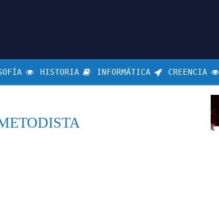
SOFÍA
HISTORIA
INFORMÁTICA
CREENCIA
 METODISTA