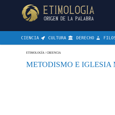
CIENCIA
CULTURA
DERECHO
FILO
ETIMOLOGÍA
/
CREENCIA
METODISMO E IGLESIA