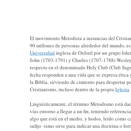
El movimiento Metodista a instancias del Cristia
90 millones de personas alrededor del mundo, es
Universidad
inglesa de Oxford por un grupo lide
John (1703-1791) y Charles (1707-1788) Wesley,
respecto en el denominado Holy Club (Club Sagr
fecha responden a una vida que se expresa ética
la Biblia, sirviendo de cimiento para despertar 
Cristianismo, incluso dentro de la propia
Iglesia
Linguísticamente, el término Metodismo está da
vías entorno a llegar a un fin, teniendo referenc
algo que está en el medio, y hodos, leído como 
sufijo -ismo sirve para indicar una doctrina o for