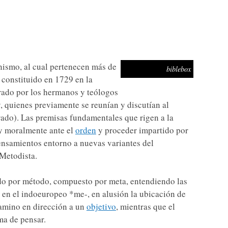
nismo, al cual pertenecen más de
biblebox
 constituido en 1729 en la
rado por los hermanos y teólogos
 quienes previamente se reunían y discutían al
ado). Las premisas fundamentales que rigen a la
 y moralmente ante el
orden
y proceder impartido por
pensamientos entorno a nuevas variantes del
Metodista.
do por método, compuesto por meta, entendiendo las
ia en el indoeuropeo *me-, en alusión la ubicación de
camino en dirección a un
objetivo
, mientras que el
ma de pensar.