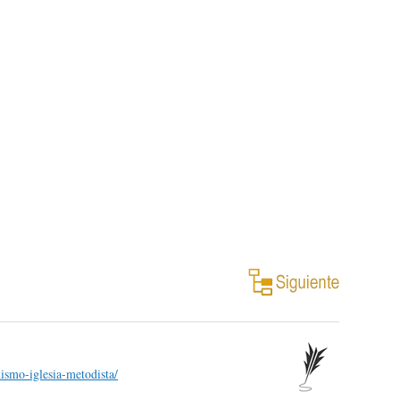
ismo-iglesia-metodista/