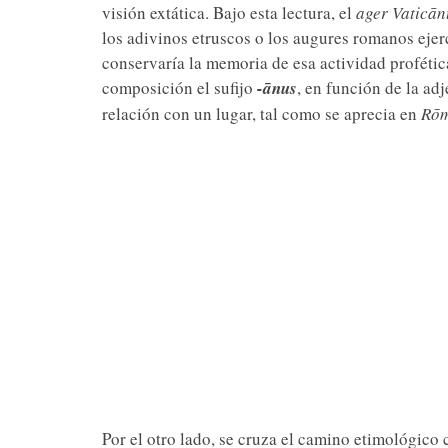
visión extática. Bajo esta lectura, el
ager Vaticān
los adivinos etruscos o los augures romanos ejer
conservaría la memoria de esa actividad profétic
composición el sufijo
-ānus
, en función de la ad
relación con un lugar, tal como se aprecia en
Rō
Por el otro lado, se cruza el camino etimológico 