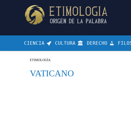
CIENCIA
CULTURA
DERECHO
FILO
ETIMOLOGÍA
VATICANO