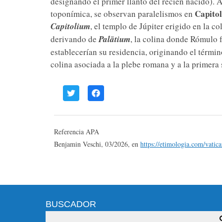
designando el primer llanto del recién nacido). A
Capitol
toponímica, se observan paralelismos en
Capitolium
, el templo de Júpiter erigido en la 
derivando de
Palātium
, la colina donde Rómulo 
establecerían su residencia, originando el térmi
colina asociada a la plebe romana y a la primera 
Referencia APA
Benjamin Veschi, 03/2026, en
https://etimologia.com/vatic
BUSCADOR