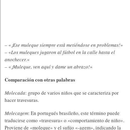
– «
¡Ese muleque siempre está metiéndose en problemas!
»
– «
Los muleques jugaron al fútbol en la calle hasta el
anochecer.
»
– «
¡Muleque, ven aquí y dame un abrazo!
»
Comparación con otras palabras
Molecada
: grupo de varios niños que se caracteriza por
hacer travesuras.
Molecagem
: En portugués brasileño, este término puede
traducirse como «travesura» o «comportamiento de niño».
Proviene de «moleque» y el sufijo «-agem», indicando la