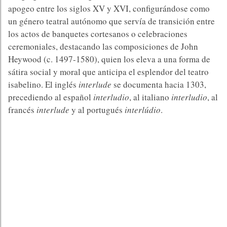
apogeo entre los siglos XV y XVI, configurándose como
un género teatral autónomo que servía de transición entre
los actos de banquetes cortesanos o celebraciones
ceremoniales, destacando las composiciones de John
Heywood (c. 1497-1580), quien los eleva a una forma de
sátira social y moral que anticipa el esplendor del teatro
isabelino. El inglés
interlude
se documenta hacia 1303,
precediendo al español
interludio
, al italiano
interludio
, al
francés
interlude
y al portugués
interlúdio
.