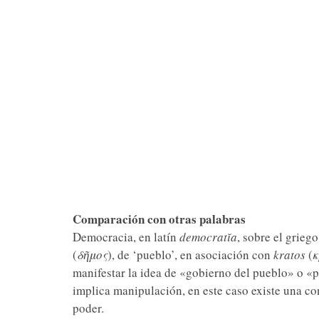
Comparación con otras palabras
Democracia, en latín
democratĭa
, sobre el grieg
(
δῆμος
), de ‘pueblo’, en asociación con
kratos
(
manifestar la idea de «gobierno del pueblo» o «
implica manipulación, en este caso existe una co
poder.