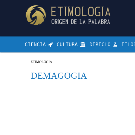
CIENCIA
CULTURA
DERECHO
FILO
ETIMOLOGÍA
DEMAGOGIA