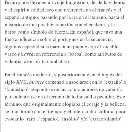
Bizarro nos lleva en un viaje lingüístico, desde la valentía
y el espíritu soldadesco con referencia en el francés y el
español antiguo, pasando por la ira en el italiano, hasta el
misterio de una posible conexión con el euskera, y la
barba como símbolo de fuerza. En español, que tuvo una
fuerte influencia sobre el portugués en la secuencia,
algunos especialistas marcan un puente con el vocablo
vasco
bizarra
, en referencia a ‘barba’, como atributos de
valentía, de espíritu combativo.
En el francés moderno, y posteriormente en el inglés del
siglo XVII,
bizarre
comenzó a asociarse con lo ‘extraño’ o
‘fantástico’, alejándose de las connotaciones de valentía
para adentrarse en el terreno de lo inusual o peculiar. Este
término, que originalmente elogiaba el coraje y la belleza,
se transformó con el tiempo y el intercambio cultural para
evocar lo ‘raro’, ‘espanto’, ‘insólito’ y/o ‘extraordinario’.