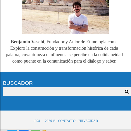
Benjamin Veschi
, Fundador y Autor de Etimologia.com .
Exploro la construcción y transformación histórica de cada
palabra, cuya riqueza e influencia se percibe en la cotidianeidad
como puente en la comunicación para el diálogo y saber.
BUSCADOR
1998 — 2026 © -
CONTACTO
-
PRIVACIDAD
PARA REPRODUCIR, NO OLVIDE CITAR LA FUENTE, VALORE NUESTRO ESFUERZO.